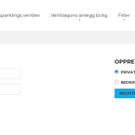
sparklings ventiler
Ventilasjons anlegg bolig
Filter
OPPRE
PRIVA
BEDRI