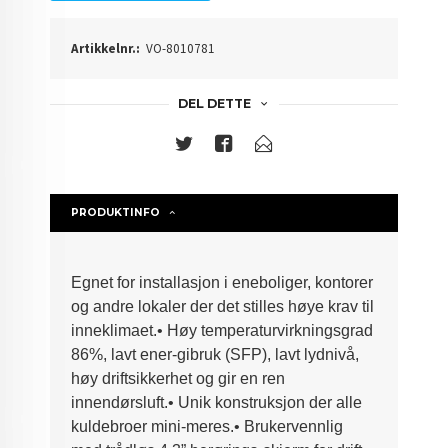
Artikkelnr.:
VO-8010781
DEL DETTE
PRODUKTINFO
Egnet for installasjon i eneboliger, kontorer
og andre lokaler der det stilles høye krav til
inneklimaet.
•
Høy temperaturvirkningsgrad
86%, lavt ener
-
gibruk (SFP), lavt lydnivå,
høy driftsikkerhet og
gir en ren
innendørsluft.
•
Unik konstruksjon der alle
kuldebroer mini
-
meres.
•
Brukervennlig