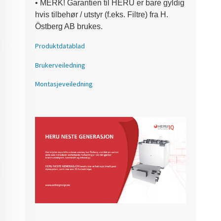
•
MERK!
Garantien til HERU er bare gyldig
hvis tilbehør / utstyr (f.eks. Filtre) fra H.
Östberg AB brukes.
Produktdatablad
Brukerveiledning
Montasjeveiledning