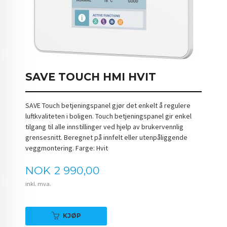
SAVE TOUCH HMI HVIT
SAVE Touch betjeningspanel gjør det enkelt å regulere
luftkvaliteten i boligen. Touch betjeningspanel gir enkel
tilgang til alle innstillinger ved hjelp av brukervennlig
grensesnitt. Beregnet på innfelt eller utenpåliggende
veggmontering. Farge: Hvit
Pris
NOK
2 990,00
inkl. mva.
KJØP