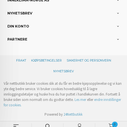
INNEKLIMA-NORGE AS
NYHETSBREV
DIN KONTO
PARTNERE
FRAKT
KJØPSBETINGELSER
SIKKERHET OG PERSONVERN
NYHETSBREV
Vår nettbutikk bruker cookies slik at du får en bedre kjøpsopplevelse og vi kan
yte deg bedre service. Vi bruker cookies hovedsaklig til å lagre
innloggingsdetaljer og huske hva du har puttet i handlekurven din. Fortsett å
bruke siden som normalt om du godtar dette.
Les mer
eller
endre innstillinger
for cookies.
Powered by
24Nettbutikk
0