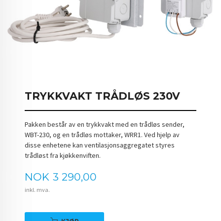
TRYKKVAKT TRÅDLØS 230V
Pakken består av en trykkvakt med en trådløs sender,
WBT-230, og en trådløs mottaker, WRR1. Ved hjelp av
disse enhetene kan ventilasjonsaggregatet styres
trådløst fra kjøkkenviften.
Pris
NOK
3 290,00
inkl. mva.