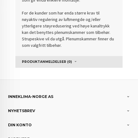
For de kunder som har enda større krav til
nøyaktiv regulering av luftmengde og/eller
ytterligere støyredusering ved høye kanaltrykk
kan det benyttes plenumskammer som tilbehør.
Strupeskive vil da utgå. Plenumskammer finner du
som valgfritt tilbehør.
PRODUKTANMELDELSER (0)
INNEKLIMA-NORGE AS
NYHETSBREV
DIN KONTO