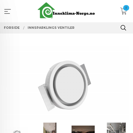
Gå
0
til
innholdet
FORSIDE
INNSPARKLINGS VENTILER