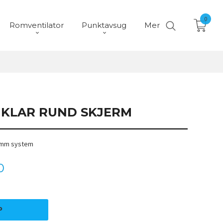
0
Romventilator
Punktavsug
Mer
0 KLAR RUND SKJERM
50mm system
0
P