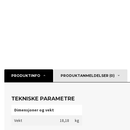
PRODUKTINFO
PRODUKTANMELDELSER (0)
TEKNISKE PARAMETRE
Dimensjoner og vekt
Vekt
18,18
kg