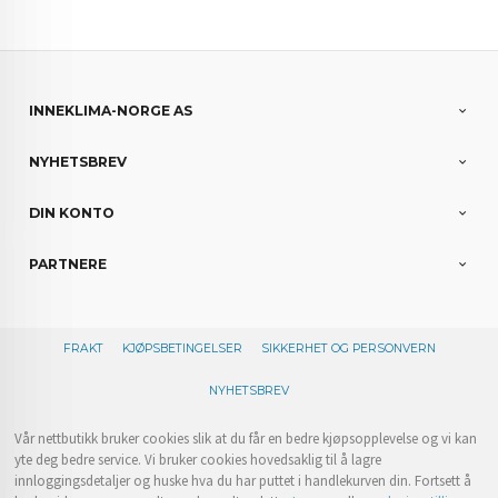
INNEKLIMA-NORGE AS
NYHETSBREV
DIN KONTO
PARTNERE
FRAKT
KJØPSBETINGELSER
SIKKERHET OG PERSONVERN
NYHETSBREV
Vår nettbutikk bruker cookies slik at du får en bedre kjøpsopplevelse og vi kan
yte deg bedre service. Vi bruker cookies hovedsaklig til å lagre
innloggingsdetaljer og huske hva du har puttet i handlekurven din. Fortsett å