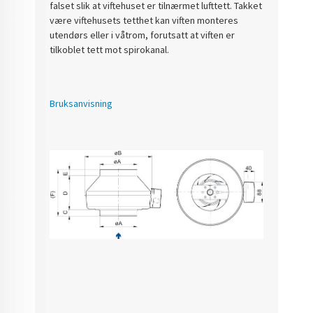
falset slik at viftehuset er tilnærmet lufttett. Takket
være viftehusets tetthet kan viften monteres
utendørs eller i våtrom, forutsatt at viften er
tilkoblet tett mot spirokanal.
Bruksanvisning