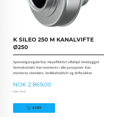
K SILEO 250 M KANALVIFTE
Ø250
Spenningsregulerbar. Høyeffektivt viftehjul. Innebygget
termokontakt. Kan monteres i alle posisjoner. Kan
monteres utendørs. Vedlikeholdsfri og driftssikker.
Pris
NOK
2 869,00
inkl. mva.
KJØP