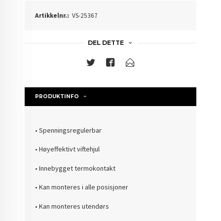
Artikkelnr.:
VS-25367
DEL DETTE
PRODUKTINFO
• Spenningsregulerbar
• Høyeffektivt viftehjul
• Innebygget termokontakt
• Kan monteres i alle posisjoner
• Kan monteres utendørs