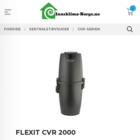
Gå
0
til
innholdet
FORSIDE
SENTRALSTØVSUGER
CVR-SERIEN
FLEXIT CVR 2000