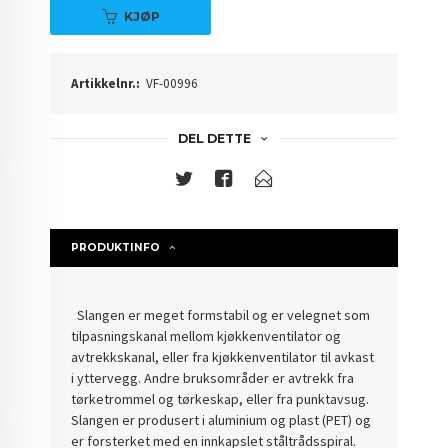
KJØP
Artikkelnr.:
VF-00996
DEL DETTE
PRODUKTINFO
Slangen er meget formstabil og er velegnet som
tilpasningskanal mellom kjøkkenventilator og
avtrekkskanal, eller fra kjøkkenventilator til avkast
i yttervegg. Andre bruksområder er avtrekk fra
tørketrommel og tørkeskap, eller fra punktavsug.
Slangen er produsert i aluminium og plast (PET) og
er forsterket med en innkapslet ståltrådsspiral.