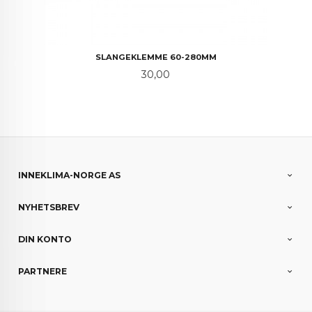
SLANGEKLEMME 60-280MM
Pris
30,00
INNEKLIMA-NORGE AS
NYHETSBREV
DIN KONTO
PARTNERE