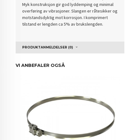
Myk konstruksjon gir god lyddemping og minimal
overføring av vibrasjoner. Slangen er råtesikker og
motstandsdyktig mot korrosjon. I komprimert
tilstand er lengden ca 5% av brukslengden.
PRODUKTANMELDELSER (0)
VI ANBEFALER OGSÅ