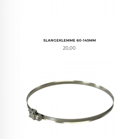
SLANGEKLEMME 60-145MM
Pris
20,00