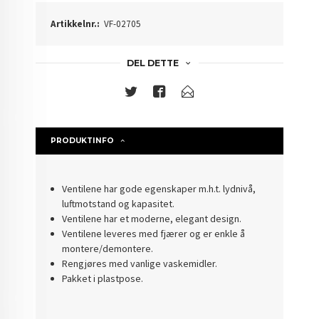
Artikkelnr.:
VF-02705
DEL DETTE
PRODUKTINFO
Ventilene har gode egenskaper m.h.t. lydnivå,
luftmotstand og kapasitet.
Ventilene har et moderne, elegant design.
Ventilene leveres med fjærer og er enkle å
montere/demontere.
Rengjøres med vanlige vaskemidler.
Pakket i plastpose.