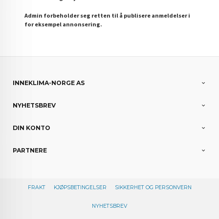
Admin forbeholder seg retten til å publisere anmeldelser i
for eksempel annonsering.
INNEKLIMA-NORGE AS
NYHETSBREV
DIN KONTO
PARTNERE
FRAKT
KJØPSBETINGELSER
SIKKERHET OG PERSONVERN
NYHETSBREV