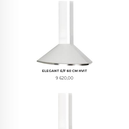
ELEGANT E/F 60 CM HVIT
Pris
9 620,00