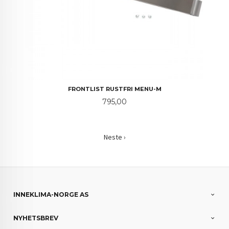
FRONTLIST RUSTFRI MENU-M
Pris
795,00
Neste ›
INNEKLIMA-NORGE AS
NYHETSBREV