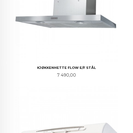
KJØKKENHETTE FLOW E/F STÅL
Pris
7 490,00