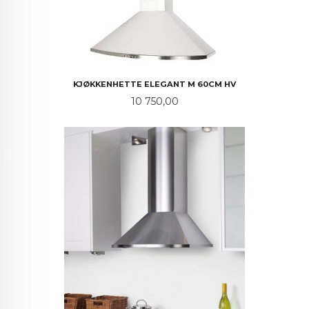
KJØKKENHETTE ELEGANT M 60CM HV
Pris
10 750,00