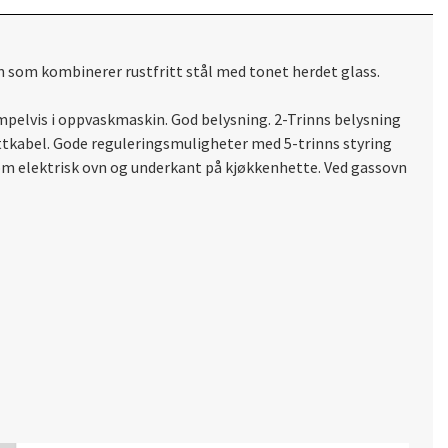
 som kombinerer rustfritt stål med tonet herdet glass.
empelvis i oppvaskmaskin. God belysning. 2-Trinns belysning
tkabel. Gode reguleringsmuligheter med 5-trinns styring
llom elektrisk ovn og underkant på kjøkkenhette. Ved gassovn